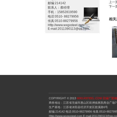
上一
邮编:214142
下一
联系人：蔡经理
手机：15852819590
电话:0510- 88279956
相关
传真:0510-88279956
Http://www.wxgxsteel.com
E-mail:2011390113@qq.com
COPYRIGHT © 2013
WXGXSTEEL.COM 无锡广
商务地址：江苏省无锡市惠山区前洲镇奥凯商业广场7号10
生产基地：江苏省沭阳县经济开发区慈溪路6号
邮编:214142 电话:0510-88279956 传真:0510-882799
Http://www.wxgxsteel.com E-mail:2011390113@qq.c