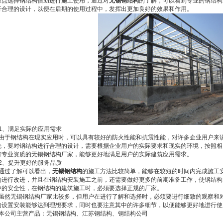
重点选择钢结构借助进行施工使用，通过对
无锡钢结构
的了解，可以看到专业的钢结构
行合理的设计，以便在后期的使用过程中，发挥出更加良好的效果和作用。
、满足实际的应用需求
于钢结构在现实应用时，可以具有较好的防火性能和抗震性能，对许多企业用户来说
先，要对钢结构进行合理的设计，需要根据企业用户的实际要求和现实的环境，按照相
有专业资质的无锡钢结构厂家，能够更好地满足用户的实际建筑应用需求。
、提升更好的服务品质
过了解可以看出，
无锡钢结构
的施工方法比较简单，能够在较短的时间内完成施工
构进行改进，并且在钢结构安装施工之前，还需要做好更多的前期准备工作，使钢结构
中的安全性，在钢结构的建筑施工时，必须要选择正规的厂家。
然无锡钢结构厂家比较多，但用户在进行了解和选择时，必须要进行细致的观察和对
的设置安装能够达到理想要求，同时也要注意其中的许多细节，以便能够更好地进行使
公司主营产品：无锡钢结构、江苏钢结构、钢结构公司