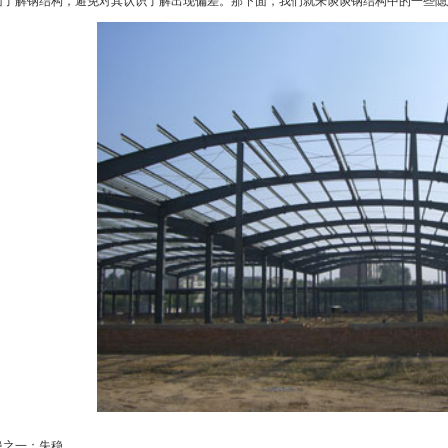
面了解钢结构，避免对其认识了解出现偏差。那下面，我们就来谈谈钢结构中的一些隐
患之一：失稳