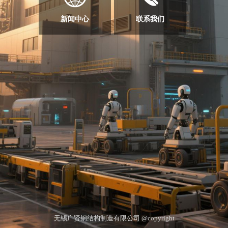
新闻中心
联系我们
无锡广贤钢结构制造有限公司 @copyright